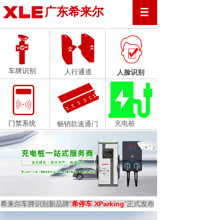
广东希来尔
车牌识别
人行通道
人脸识别
门禁系统
充电桩
畅销款速通门
希来尔车牌识别新品牌“
希停车 XParking
”正式发布